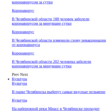
коронавирусом за сутки
Коронавирус
В Челябинской области 188 человек заболели
коронавирусом за минувшие сутки
Коронавирус
В Челябинской области изменили схему ревакцинации
от коронавируса
Коронавирус
В Челябинской области 202 человека заболели
коронавирусом за минувшие сутки
Prev
Next
Культура
Культура
В парке Челябинска выберут самые вкусные пельмени
Культура
На набережной реки Миасс в Челябинске проходит