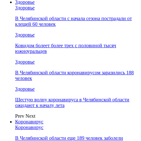
Здоровье
Здоровье
В Челябинской области с начала сезона пострадали от
клещей 60 человек
Здоровье
Ковидом болеет более трех с половиной тысяч
южноуральцев
Здоровье
В Челябинской области коронавирусом заразились 188
человек
Здоровье
Шестую волну коронавируса в Челябинской области
ожидают к началу лета
Prev
Next
Коронавирус
Коронавирус
В Челябинской области еще 189 человек заболели