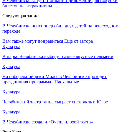
В Челябинске запустят онлайн-приложение для покупки
билетов на аттракционы
Следующая запись
В Челябинске пенсионер сбил двух детей на пешеходном
переходе
Вам также могут понравиться
Еще от автора
Культура
В парке Челябинска выберут самые вкусные пельмени
Культура
На набережной реки Миасс в Челябинске проходит
праздничная программа «Пасхальные…
Культура
Челябинский театр танца сыграет спектакль в Югре
Культура
В Челябинске создали «Очень плохой театр»
Prev
Next