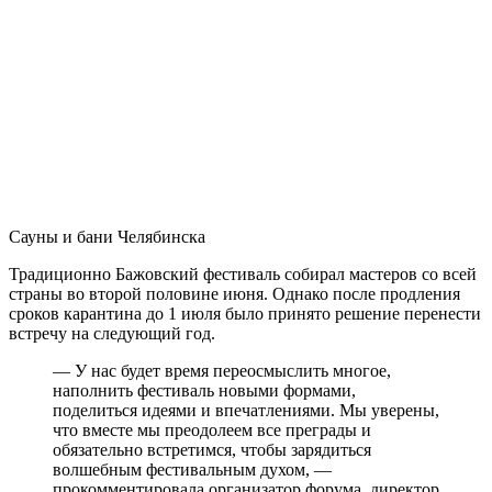
Сауны и бани Челябинска
Традиционно Бажовский фестиваль собирал мастеров со всей
страны во второй половине июня. Однако после продления
сроков карантина до 1 июля было принято решение перенести
встречу на следующий год.
— У нас будет время переосмыслить многое,
наполнить фестиваль новыми формами,
поделиться идеями и впечатлениями. Мы уверены,
что вместе мы преодолеем все преграды и
обязательно встретимся, чтобы зарядиться
волшебным фестивальным духом, —
прокомментировала организатор форума, директор