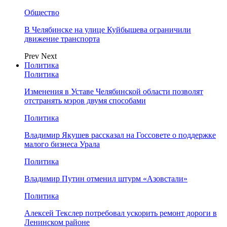
Общество
В Челябинске на улице Куйбышева ограничили
движение транспорта
Prev
Next
Политика
Политика
Изменения в Уставе Челябинской области позволят
отстранять мэров двумя способами
Политика
Владимир Якушев рассказал на Госсовете о поддержке
малого бизнеса Урала
Политика
Владимир Путин отменил штурм «Азовстали»
Политика
Алексей Текслер потребовал ускорить ремонт дороги в
Ленинском районе