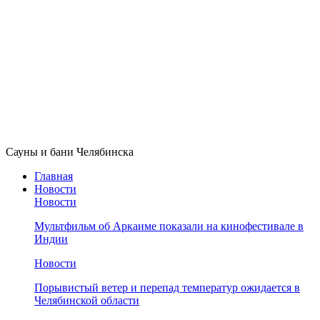
Сауны и бани Челябинска
Главная
Новости
Новости
Мультфильм об Аркаиме показали на кинофестивале в
Индии
Новости
Порывистый ветер и перепад температур ожидается в
Челябинской области