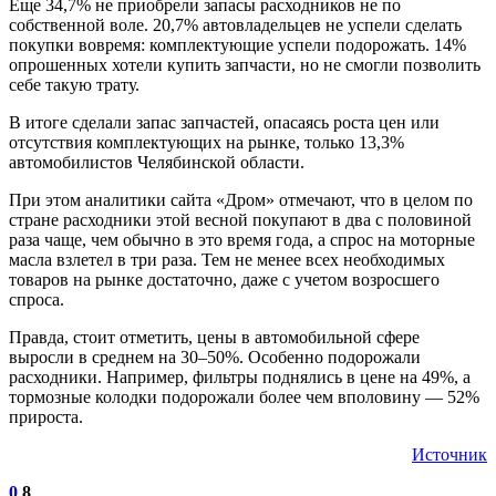
Еще 34,7% не приобрели запасы расходников не по
собственной воле. 20,7% автовладельцев не успели сделать
покупки вовремя: комплектующие успели подорожать. 14%
опрошенных хотели купить запчасти, но не смогли позволить
себе такую трату.
В итоге сделали запас запчастей, опасаясь роста цен или
отсутствия комплектующих на рынке, только 13,3%
автомобилистов Челябинской области.
При этом аналитики сайта «Дром» отмечают, что в целом по
стране расходники этой весной покупают в два с половиной
раза чаще, чем обычно в это время года, а спрос на моторные
масла взлетел в три раза. Тем не менее всех необходимых
товаров на рынке достаточно, даже с учетом возросшего
спроса.
Правда, стоит отметить, цены в автомобильной сфере
выросли в среднем на 30–50%. Особенно подорожали
расходники. Например, фильтры поднялись в цене на 49%, а
тормозные колодки подорожали более чем вполовину — 52%
прироста.
Источник
0
8