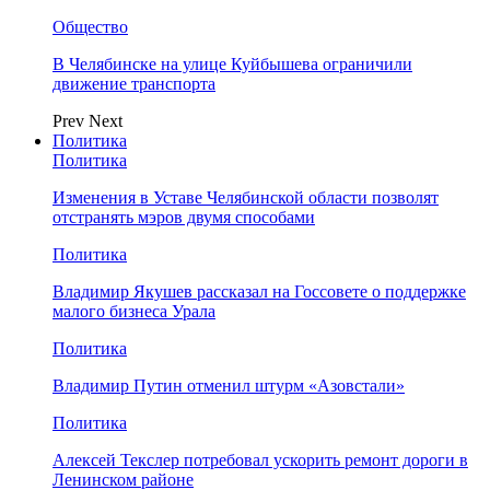
Общество
В Челябинске на улице Куйбышева ограничили
движение транспорта
Prev
Next
Политика
Политика
Изменения в Уставе Челябинской области позволят
отстранять мэров двумя способами
Политика
Владимир Якушев рассказал на Госсовете о поддержке
малого бизнеса Урала
Политика
Владимир Путин отменил штурм «Азовстали»
Политика
Алексей Текслер потребовал ускорить ремонт дороги в
Ленинском районе