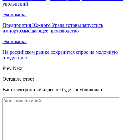
увольнений
Экономика
Предприятия Южного Урала готовы запустить
импортозамещающее производство
Экономика
На российском рынке сохранится спрос на молочную
продукцию
Prev
Next
Оставьте ответ
Ваш электронный адрес не будет опубликован.