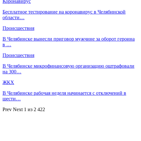
Коронавирус
Бесплатное тестирование на коронавирус в Челябинской
области…
Происшествия
В Челябинске вынесли приговор мужчине за оборот героина
в …
Происшествия
В Челябинске микрофинансовую организацию оштрафовали
на 300…
ЖКХ
В Челябинске рабочая неделя начинается с отключений в
шести…
Prev
Next
1 из 2 422