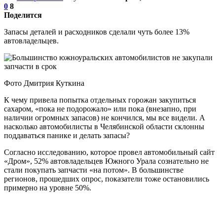
0
8
Поделится
Запасы деталей и расходников сделали чуть более 13%
автовладельцев.
Фото Дмитрия Куткина
К чему привела попытка отдельных горожан закупиться
сахаром, «пока не подорожало» или пока (внезапно, при
наличии огромных запасов) не кончился, мы все видели. А
насколько автомобилисты в Челябинской области склонны
поддаваться панике и делать запасы?
Согласно исследованию, которое провел автомобильный сайт
«Дром», 52% автовладельцев Южного Урала сознательно не
стали покупать запчасти «на потом». В большинстве
регионов, прошедших опрос, показатели тоже остановились
примерно на уровне 50%.