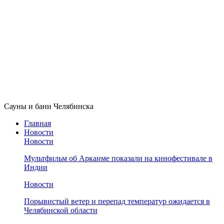
Сауны и бани Челябинска
Главная
Новости
Новости
Мультфильм об Аркаиме показали на кинофестивале в
Индии
Новости
Порывистый ветер и перепад температур ожидается в
Челябинской области