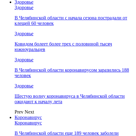
Здоровье
Здоровье
В Челябинской области с начала сезона пострадали от
клещей 60 человек
Здоровье
Ковидом болеет более трех с половиной тысяч
южноуральцев
Здоровье
В Челябинской области коронавирусом заразились 188
человек
Здоровье
Шестую волну коронавируса в Челябинской области
ожидают к началу лета
Prev
Next
Коронавирус
Коронавирус
В Челябинской области еще 189 человек заболели