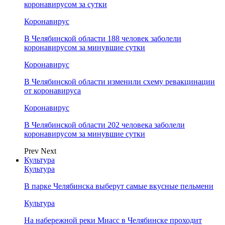
коронавирусом за сутки
Коронавирус
В Челябинской области 188 человек заболели
коронавирусом за минувшие сутки
Коронавирус
В Челябинской области изменили схему ревакцинации
от коронавируса
Коронавирус
В Челябинской области 202 человека заболели
коронавирусом за минувшие сутки
Prev
Next
Культура
Культура
В парке Челябинска выберут самые вкусные пельмени
Культура
На набережной реки Миасс в Челябинске проходит