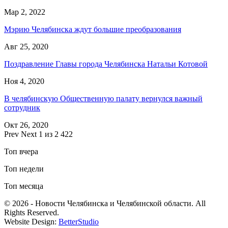
Мар 2, 2022
Мэрию Челябинска ждут большие преобразования
Авг 25, 2020
Поздравление Главы города Челябинска Натальи Котовой
Ноя 4, 2020
В челябинскую Общественную палату вернулся важный
сотрудник
Окт 26, 2020
Prev
Next
1 из 2 422
Топ вчера
Топ недели
Топ месяца
© 2026 - Новости Челябинска и Челябинской области. All
Rights Reserved.
Website Design:
BetterStudio