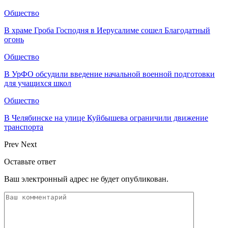
Общество
В храме Гроба Господня в Иерусалиме сошел Благодатный
огонь
Общество
В УрФО обсудили введение начальной военной подготовки
для учащихся школ
Общество
В Челябинске на улице Куйбышева ограничили движение
транспорта
Prev
Next
Оставьте ответ
Ваш электронный адрес не будет опубликован.