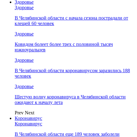
Здоровье
Здоровье
В Челябинской области с начала сезона пострадали от
клещей 60 человек
Здоровье
Ковидом болеет более трех с половиной тысяч
южноуральцев
Здоровье
В Челябинской области коронавирусом заразились 188
человек
Здоровье
Шестую волну коронавируса в Челябинской области
ожидают к началу лета
Prev
Next
Коронавирус
Коронавирус
В Челябинской области еще 189 человек заболели