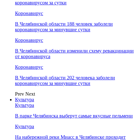
коронавирусом за сутки
Коронавирус
В Челябинской области 188 человек заболели
коронавирусом за минувшие сутки
Коронавирус
В Челябинской области изменили схему ревакцинации
от коронавируса
Коронавирус
В Челябинской области 202 человека заболели
коронавирусом за минувшие сутки
Prev
Next
Культура
Культура
В парке Челябинска выберут самые вкусные пельмени
Культура
На набережной реки Миасс в Челябинске проходит