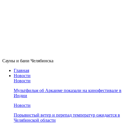
Сауны и бани Челябинска
Главная
Новости
Новости
Мультфильм об Аркаиме показали на кинофестивале в
Индии
Новости
Порывистый ветер и перепад температур ожидается в
Челябинской области