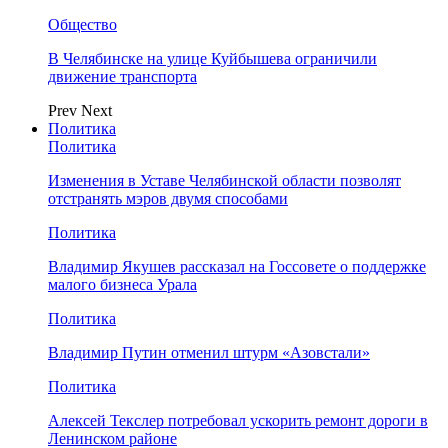
Общество
В Челябинске на улице Куйбышева ограничили
движение транспорта
Prev
Next
Политика
Политика
Изменения в Уставе Челябинской области позволят
отстранять мэров двумя способами
Политика
Владимир Якушев рассказал на Госсовете о поддержке
малого бизнеса Урала
Политика
Владимир Путин отменил штурм «Азовстали»
Политика
Алексей Текслер потребовал ускорить ремонт дороги в
Ленинском районе