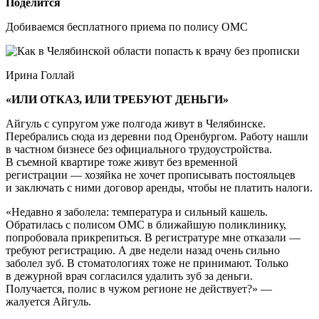
Поделится
Добиваемся бесплатного приема по полису ОМС
Ирина Голлай
«ИЛИ ОТКАЗ, ИЛИ ТРЕБУЮТ ДЕНЬГИ»
Айгуль с супругом уже полгода живут в Челябинске.
Перебрались сюда из деревни под Оренбургом. Работу нашли
в частном бизнесе без официального трудоустройства.
В съемной квартире тоже живут без временной
регистрации — хозяйка не хочет прописывать постояльцев
и заключать с ними договор аренды, чтобы не платить налоги.
«Недавно я заболела: температура и сильный кашель.
Обратилась с полисом ОМС в ближайшую поликлинику,
попробовала прикрепиться. В регистратуре мне отказали —
требуют регистрацию. А две недели назад очень сильно
заболел зуб. В стоматологиях тоже не принимают. Только
в дежурной врач согласился удалить зуб за деньги.
Получается, полис в чужом регионе не действует?» —
жалуется Айгуль.