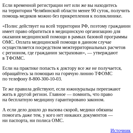
Если временной регистрации нет или же вы находитесь
на территории Челябинской области менее 90 суток, получить
помощь медиков можно без прикрепления к поликлинике.
«Полис действует на всей территории РФ, поэтому гражданин
имеет право обратиться в медицинскую организацию для
оказания медицинской помощи в рамках базовой программы
ОМС. Оплата медицинской помощи в данном случае
осуществляется посредством межтерриториальных расчетов
с регионом, где гражданин застрахован», — утверждают
в ТФОМС.
Если на практике попасть к доктору все же не получается,
обращайтесь за помощью на горячую линию ТФОМС
по телефону 8-800-300-10-03.
Те же правила действуют, если южноуральцы переезжают
жить в другой регион. Главное — помнить, что право
на бесплатную медицину гарантировано законом.
А если дело дошло до вызова скорой, медики обязаны
помогать даже тем, у кого нет никаких документов —
ни паспорта, ни полиса ОМС.
Источник