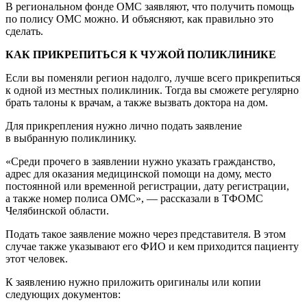
В региональном фонде ОМС заявляют, что получить помощь
по полису ОМС можно. И объясняют, как правильно это
сделать.
КАК ПРИКРЕПИТЬСЯ К ЧУЖОЙ ПОЛИКЛИНИКЕ
Если вы поменяли регион надолго, лучше всего прикрепиться
к одной из местных поликлиник. Тогда вы сможете регулярно
брать талоны к врачам, а также вызвать доктора на дом.
Для прикрепления нужно лично подать заявление
в выбранную поликлинику.
«Среди прочего в заявлении нужно указать гражданство,
адрес для оказания медицинской помощи на дому, место
постоянной или временной регистрации, дату регистрации,
а также номер полиса ОМС», — рассказали в ТФОМС
Челябинской области.
Подать такое заявление можно через представителя. В этом
случае также указывают его ФИО и кем приходится пациенту
этот человек.
К заявлению нужно приложить оригиналы или копии
следующих документов: