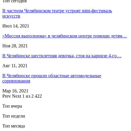
Топ сегодня
В частном Челябинском театре устроят mini-фестиваль
искусств
Июл 14, 2021
«Миссия выполнима» в челябинском центре помощи детям…
Ноя 28, 2021
В Челябинске шестилетняя девочка, стоя на карнизе 4-го…
Авг 11, 2021
В Челябинске прошли областные автомодельные
соревнования
Мар 16, 2021
Prev
Next
1 из 2 422
Топ вчера
Топ недели
Топ месяца