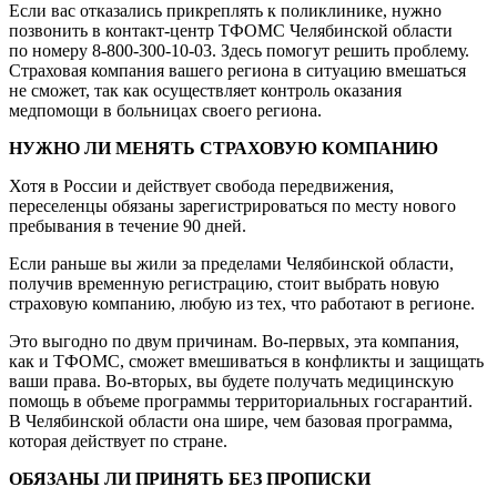
Если вас отказались прикреплять к поликлинике, нужно
позвонить в контакт-центр ТФОМС Челябинской области
по номеру 8-800-300-10-03. Здесь помогут решить проблему.
Страховая компания вашего региона в ситуацию вмешаться
не сможет, так как осуществляет контроль оказания
медпомощи в больницах своего региона.
НУЖНО ЛИ МЕНЯТЬ СТРАХОВУЮ КОМПАНИЮ
Хотя в России и действует свобода передвижения,
переселенцы обязаны зарегистрироваться по месту нового
пребывания в течение 90 дней.
Если раньше вы жили за пределами Челябинской области,
получив временную регистрацию, стоит выбрать новую
страховую компанию, любую из тех, что работают в регионе.
Это выгодно по двум причинам. Во-первых, эта компания,
как и ТФОМС, сможет вмешиваться в конфликты и защищать
ваши права. Во-вторых, вы будете получать медицинскую
помощь в объеме программы территориальных госгарантий.
В Челябинской области она шире, чем базовая программа,
которая действует по стране.
ОБЯЗАНЫ ЛИ ПРИНЯТЬ БЕЗ ПРОПИСКИ