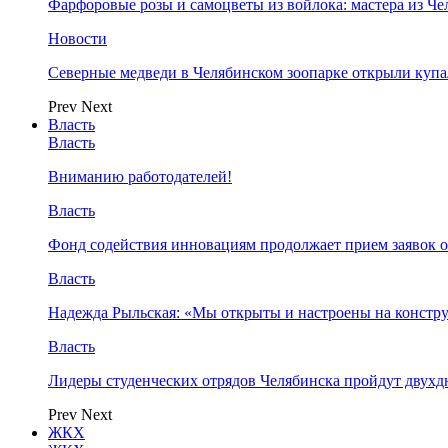
Фарфоровые розы и самоцветы из войлока: мастера из Ч
Новости
Северные медведи в Челябинском зоопарке открыли купа
Prev
Next
Власть
Власть
Вниманию работодателей!
Власть
Фонд содействия инновациям продолжает прием заявок 
Власть
Надежда Рыльская: «Мы открыты и настроены на конст
Власть
Лидеры студенческих отрядов Челябинска пройдут двух
Prev
Next
ЖКХ