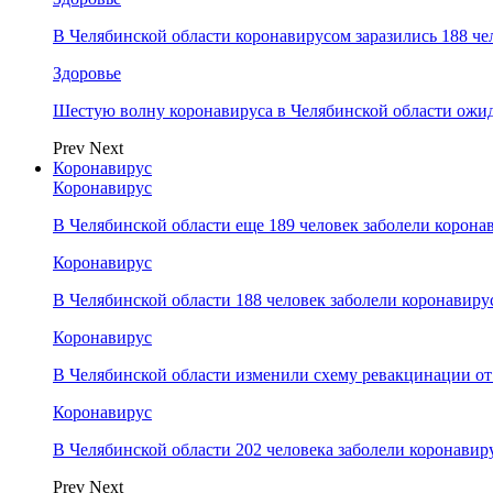
В Челябинской области коронавирусом заразились 188 че
Здоровье
Шестую волну коронавируса в Челябинской области ожид
Prev
Next
Коронавирус
Коронавирус
В Челябинской области еще 189 человек заболели корона
Коронавирус
В Челябинской области 188 человек заболели коронавиру
Коронавирус
В Челябинской области изменили схему ревакцинации от
Коронавирус
В Челябинской области 202 человека заболели коронавир
Prev
Next