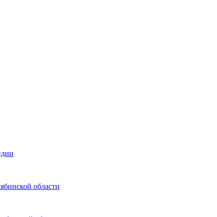
ндии
лябинской области