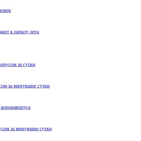
ловек
ают к началу лета
вирусом за сутки
сом за минувшие сутки
 коронавируса
усом за минувшие сутки