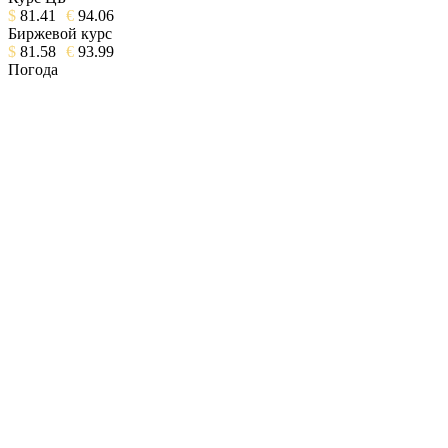
$
81.41
€
94.06
Биржевой курс
$
81.58
€
93.99
Погода