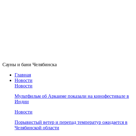
Сауны и бани Челябинска
Главная
Новости
Новости
Мультфильм об Аркаиме показали на кинофестивале в
Индии
Новости
Порывистый ветер и перепад температур ожидается в
Челябинской области