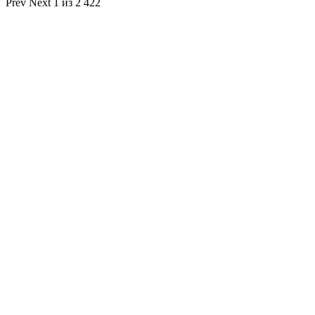
Prev
Next
1 из 2 422