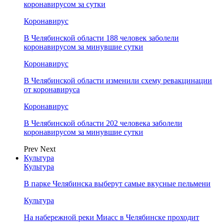
коронавирусом за сутки
Коронавирус
В Челябинской области 188 человек заболели
коронавирусом за минувшие сутки
Коронавирус
В Челябинской области изменили схему ревакцинации
от коронавируса
Коронавирус
В Челябинской области 202 человека заболели
коронавирусом за минувшие сутки
Prev
Next
Культура
Культура
В парке Челябинска выберут самые вкусные пельмени
Культура
На набережной реки Миасс в Челябинске проходит