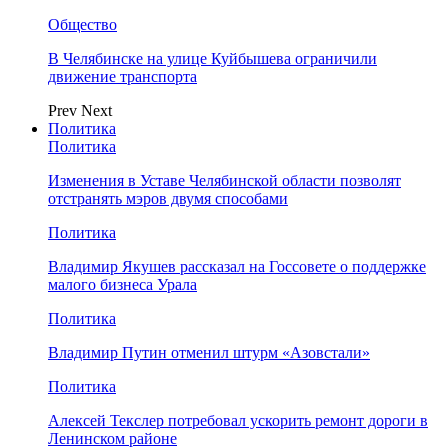
Общество
В Челябинске на улице Куйбышева ограничили
движение транспорта
Prev
Next
Политика
Политика
Изменения в Уставе Челябинской области позволят
отстранять мэров двумя способами
Политика
Владимир Якушев рассказал на Госсовете о поддержке
малого бизнеса Урала
Политика
Владимир Путин отменил штурм «Азовстали»
Политика
Алексей Текслер потребовал ускорить ремонт дороги в
Ленинском районе