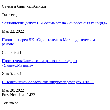
Сауны и бани Челябинска
Топ сегодня
Челябинский депутат: «Восемь лет на Донбассе был геноцид»
Мар 22, 2022
Площадь перед ДК «Строителей» в Металлургическом
районе…
Сен 9, 2021
Проект челябинского театра попал в лидеры
«Яндекс.Музыки»
Янв 5, 2021
В Челябинской области планируют перезапуск ТЛК…
Мар 20, 2022
Prev
Next
1 из 2 422
Топ вчера