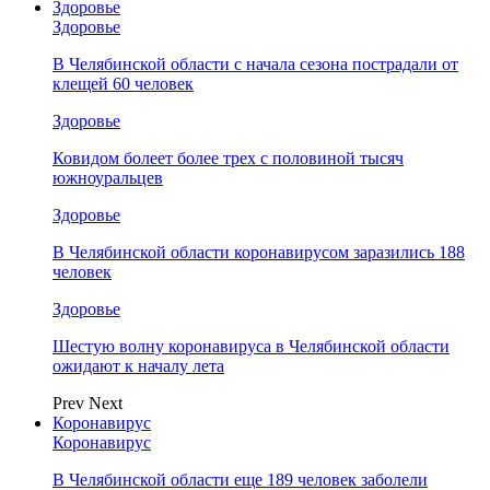
Здоровье
Здоровье
В Челябинской области с начала сезона пострадали от
клещей 60 человек
Здоровье
Ковидом болеет более трех с половиной тысяч
южноуральцев
Здоровье
В Челябинской области коронавирусом заразились 188
человек
Здоровье
Шестую волну коронавируса в Челябинской области
ожидают к началу лета
Prev
Next
Коронавирус
Коронавирус
В Челябинской области еще 189 человек заболели