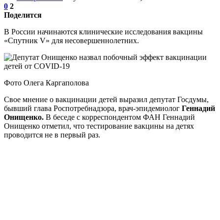
0
2
Поделится
В России начинаются клинические исследования вакцины
«Спутник V» для несовершеннолетних.
Фото Олега Каргаполова
Свое мнение о вакцинации детей выразил депутат Госдумы,
бывший глава Роспотребнадзора, врач-эпидемиолог
Геннадий
Онищенко.
В беседе с корреспондентом ФАН Геннадий
Онищенко отметил, что тестирование вакцины на детях
проводится не в первый раз.