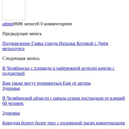
admin
9688 записей
0 комментариев
Предыдущая запись
Поздравление Главы города Натальи Котовой с Днём
металлурга
Следующая запись
В Челябинске с площади и набережной исчезли качели с
подсветкой
Вам также могут понравиться
Еще от автора
Здоровье
В Челябинской области с начала сезона пострадали от клещей
60 человек
Здоровье
Ковидом болеет более трех с половиной тысяч южноуральцев