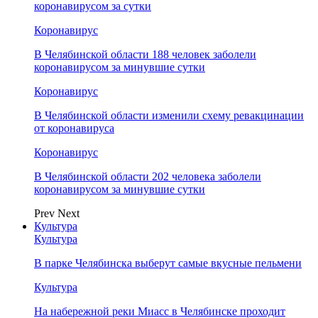
коронавирусом за сутки
Коронавирус
В Челябинской области 188 человек заболели
коронавирусом за минувшие сутки
Коронавирус
В Челябинской области изменили схему ревакцинации
от коронавируса
Коронавирус
В Челябинской области 202 человека заболели
коронавирусом за минувшие сутки
Prev
Next
Культура
Культура
В парке Челябинска выберут самые вкусные пельмени
Культура
На набережной реки Миасс в Челябинске проходит