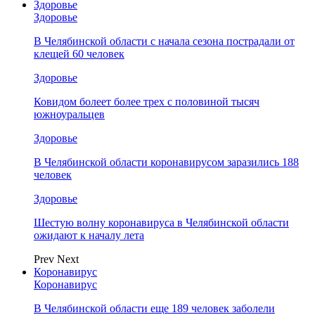
Здоровье
Здоровье
В Челябинской области с начала сезона пострадали от
клещей 60 человек
Здоровье
Ковидом болеет более трех с половиной тысяч
южноуральцев
Здоровье
В Челябинской области коронавирусом заразились 188
человек
Здоровье
Шестую волну коронавируса в Челябинской области
ожидают к началу лета
Prev
Next
Коронавирус
Коронавирус
В Челябинской области еще 189 человек заболели