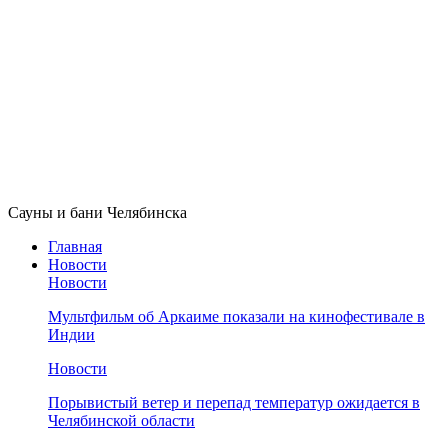
Сауны и бани Челябинска
Главная
Новости
Новости
Мультфильм об Аркаиме показали на кинофестивале в
Индии
Новости
Порывистый ветер и перепад температур ожидается в
Челябинской области