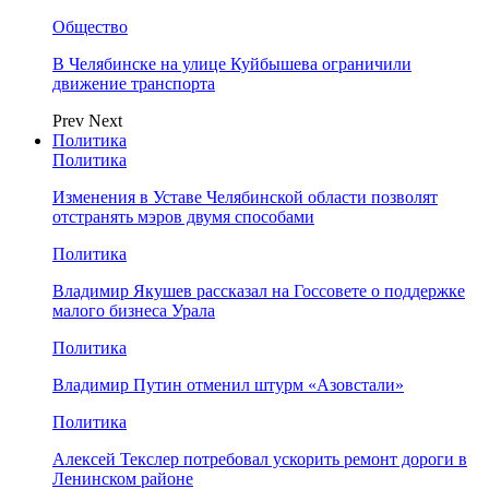
Общество
В Челябинске на улице Куйбышева ограничили
движение транспорта
Prev
Next
Политика
Политика
Изменения в Уставе Челябинской области позволят
отстранять мэров двумя способами
Политика
Владимир Якушев рассказал на Госсовете о поддержке
малого бизнеса Урала
Политика
Владимир Путин отменил штурм «Азовстали»
Политика
Алексей Текслер потребовал ускорить ремонт дороги в
Ленинском районе