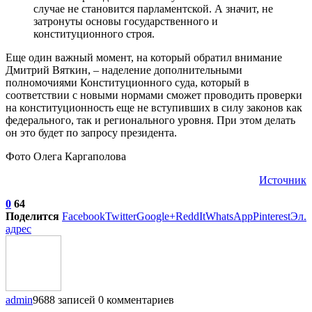
случае не становится парламентской. А значит, не
затронуты основы государственного и
конституционного строя.
Еще один важный момент, на который обратил внимание
Дмитрий Вяткин, – наделение дополнительными
полномочиями Конституционного суда, который в
соответствии с новыми нормами сможет проводить проверки
на конституционность еще не вступивших в силу законов как
федерального, так и регионального уровня. При этом делать
он это будет по запросу президента.
Фото Олега Каргаполова
Источник
0
64
Поделится
Facebook
Twitter
Google+
ReddIt
WhatsApp
Pinterest
Эл.
адрес
admin
9688 записей
0 комментариев