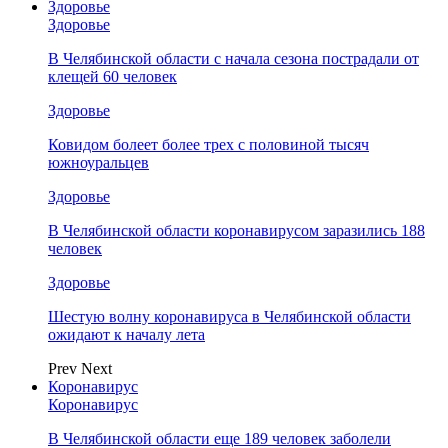
Здоровье
Здоровье
В Челябинской области с начала сезона пострадали от
клещей 60 человек
Здоровье
Ковидом болеет более трех с половиной тысяч
южноуральцев
Здоровье
В Челябинской области коронавирусом заразились 188
человек
Здоровье
Шестую волну коронавируса в Челябинской области
ожидают к началу лета
Prev
Next
Коронавирус
Коронавирус
В Челябинской области еще 189 человек заболели