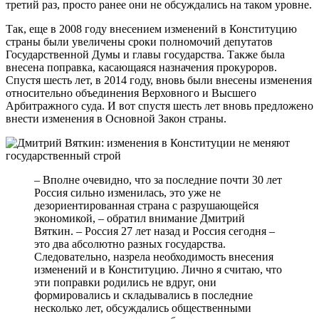
третий раз, просто ранее они не обсуждались на таком уровне.
Так, еще в 2008 году внесением изменений в Конституцию
страны были увеличены сроки полномочий депутатов
Государственной Думы и главы государства. Также была
внесена поправка, касающаяся назначения прокуроров.
Спустя шесть лет, в 2014 году, вновь были внесены изменения
относительно объединения Верховного и Высшего
Арбитражного суда. И вот спустя шесть лет вновь предложено
внести изменения в Основной Закон страны.
– Вполне очевидно, что за последние почти 30 лет
Россия сильно изменилась, это уже не
дезориентированная страна с разрушающейся
экономикой, – обратил внимание Дмитрий
Вяткин. – Россия 27 лет назад и Россия сегодня –
это два абсолютно разных государства.
Следовательно, назрела необходимость внесения
изменений и в Конституцию. Лично я считаю, что
эти поправки родились не вдруг, они
формировались и складывались в последние
несколько лет, обсуждались общественными