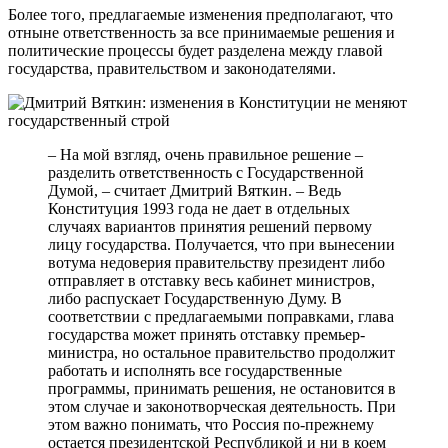
Более того, предлагаемые изменения предполагают, что
отныне ответственность за все принимаемые решения и
политические процессы будет разделена между главой
государства, правительством и законодателями.
– На мой взгляд, очень правильное решение –
разделить ответственность с Государственной
Думой, – считает Дмитрий Вяткин. – Ведь
Конституция 1993 года не дает в отдельных
случаях вариантов принятия решений первому
лицу государства. Получается, что при вынесении
вотума недоверия правительству президент либо
отправляет в отставку весь кабинет министров,
либо распускает Государственную Думу. В
соответствии с предлагаемыми поправками, глава
государства может принять отставку премьер-
министра, но остальное правительство продолжит
работать и исполнять все государственные
программы, принимать решения, не остановится в
этом случае и законотворческая деятельность. При
этом важно понимать, что Россия по-прежнему
остается президентской Республикой и ни в коем