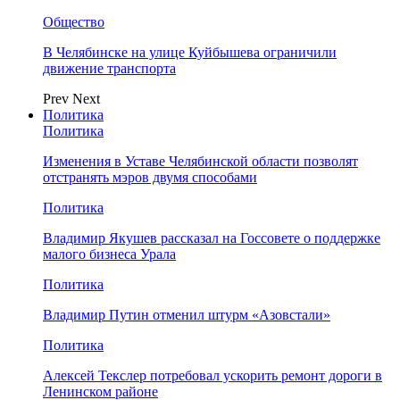
Общество
В Челябинске на улице Куйбышева ограничили
движение транспорта
Prev
Next
Политика
Политика
Изменения в Уставе Челябинской области позволят
отстранять мэров двумя способами
Политика
Владимир Якушев рассказал на Госсовете о поддержке
малого бизнеса Урала
Политика
Владимир Путин отменил штурм «Азовстали»
Политика
Алексей Текслер потребовал ускорить ремонт дороги в
Ленинском районе