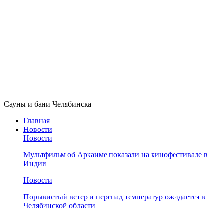
Сауны и бани Челябинска
Главная
Новости
Новости
Мультфильм об Аркаиме показали на кинофестивале в
Индии
Новости
Порывистый ветер и перепад температур ожидается в
Челябинской области