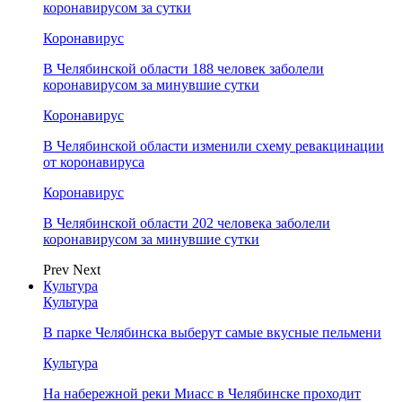
коронавирусом за сутки
Коронавирус
В Челябинской области 188 человек заболели
коронавирусом за минувшие сутки
Коронавирус
В Челябинской области изменили схему ревакцинации
от коронавируса
Коронавирус
В Челябинской области 202 человека заболели
коронавирусом за минувшие сутки
Prev
Next
Культура
Культура
В парке Челябинска выберут самые вкусные пельмени
Культура
На набережной реки Миасс в Челябинске проходит