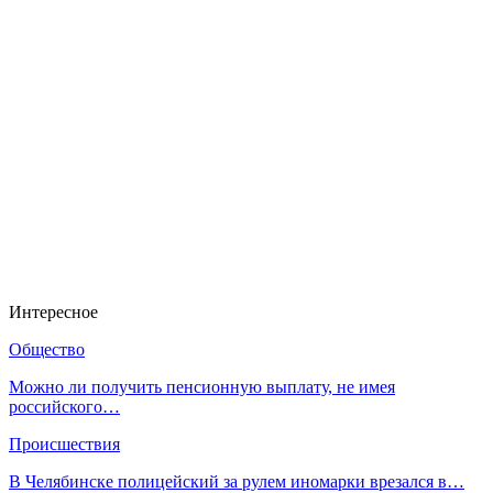
Интересное
Общество
Можно ли получить пенсионную выплату, не имея
российского…
Происшествия
В Челябинске полицейский за рулем иномарки врезался в…