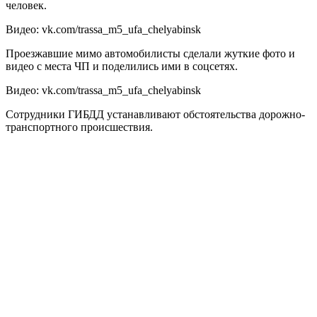
человек.
Видео: vk.com/trassa_m5_ufa_chelyabinsk
Проезжавшие мимо автомобилисты сделали жуткие фото и
видео с места ЧП и поделились ими в соцсетях.
Видео: vk.com/trassa_m5_ufa_chelyabinsk
Сотрудники ГИБДД устанавливают обстоятельства дорожно-
транспортного происшествия.