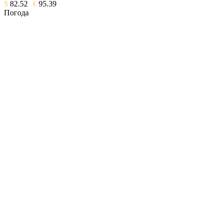
$
82.52
€
95.39
Погода