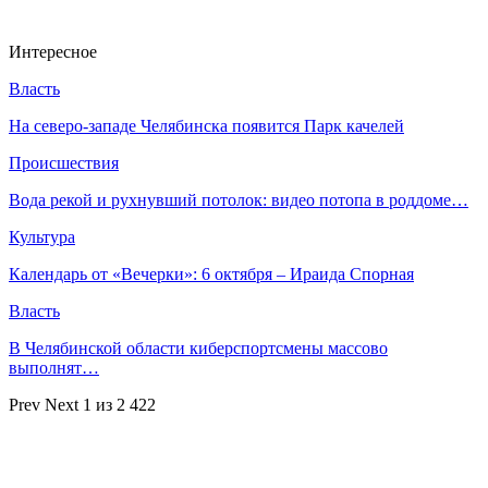
Интересное
Власть
На северо-западе Челябинска появится Парк качелей
Происшествия
Вода рекой и рухнувший потолок: видео потопа в роддоме…
Культура
Календарь от «Вечерки»: 6 октября – Ираида Спорная
Власть
В Челябинской области киберспортсмены массово
выполнят…
Prev
Next
1 из 2 422