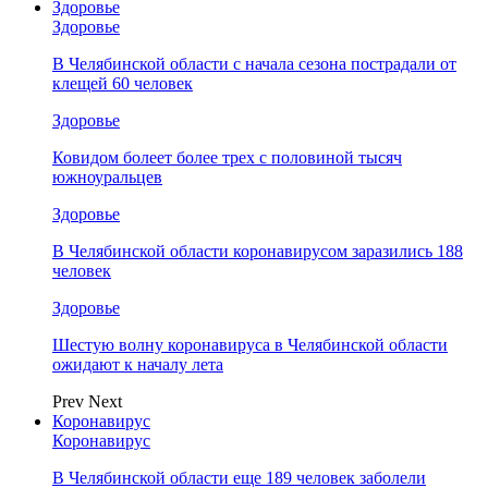
Здоровье
Здоровье
В Челябинской области с начала сезона пострадали от
клещей 60 человек
Здоровье
Ковидом болеет более трех с половиной тысяч
южноуральцев
Здоровье
В Челябинской области коронавирусом заразились 188
человек
Здоровье
Шестую волну коронавируса в Челябинской области
ожидают к началу лета
Prev
Next
Коронавирус
Коронавирус
В Челябинской области еще 189 человек заболели