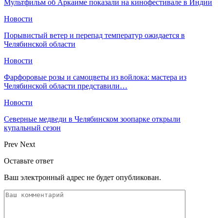
Мультфильм об Аркаиме показали на кинофестивале в Индии
Новости
Порывистый ветер и перепад температур ожидается в
Челябинской области
Новости
Фарфоровые розы и самоцветы из войлока: мастера из
Челябинской области представили…
Новости
Северные медведи в Челябинском зоопарке открыли
купальный сезон
Prev
Next
Оставьте ответ
Ваш электронный адрес не будет опубликован.