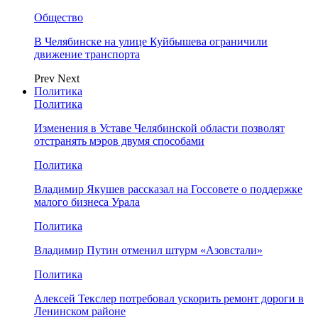
Общество
В Челябинске на улице Куйбышева ограничили
движение транспорта
Prev
Next
Политика
Политика
Изменения в Уставе Челябинской области позволят
отстранять мэров двумя способами
Политика
Владимир Якушев рассказал на Госсовете о поддержке
малого бизнеса Урала
Политика
Владимир Путин отменил штурм «Азовстали»
Политика
Алексей Текслер потребовал ускорить ремонт дороги в
Ленинском районе