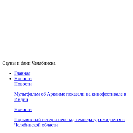
Сауны и бани Челябинска
Главная
Новости
Новости
Мультфильм об Аркаиме показали на кинофестивале в
Индии
Новости
Порывистый ветер и перепад температур ожидается в
Челябинской области