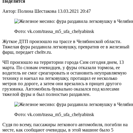
Поделится
Автор: Полина Шестакова 13.03.2021 20:47
Фото: vk.com/trassa_m5_ufa_chelyabinsk
Жуткое ДТП произошло на трассе в Челябинской области.
Тяжелая фура раздавила легковушку, превратив ее в железный
фарш, передает cheltv.ru.
ЧП произошло на территории города Сим сегодня днем, 13
марта. По словам очевидцев, у фуры отказали тормоза, ее
водитель не смог среагировать и остановить неуправляемую
технику и наехал на легковушку, протащил ее несколько
метров по дороге, а затем они врезались в прицеп другого
грузовика. Автомобиль буквально оказался под колесами
тяжелой фуры и был полностью раздавлен.
Фото: vk.com/trassa_m5_ufa_chelyabinsk
Судя по всему, пассажиры легкового автомобиля, погибли на
месте, как сообщают очевидцы, в этой машине было 5