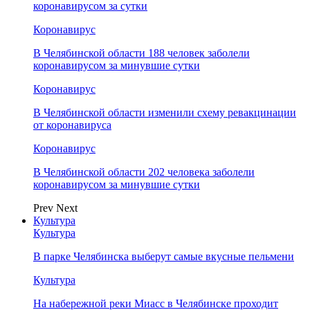
коронавирусом за сутки
Коронавирус
В Челябинской области 188 человек заболели
коронавирусом за минувшие сутки
Коронавирус
В Челябинской области изменили схему ревакцинации
от коронавируса
Коронавирус
В Челябинской области 202 человека заболели
коронавирусом за минувшие сутки
Prev
Next
Культура
Культура
В парке Челябинска выберут самые вкусные пельмени
Культура
На набережной реки Миасс в Челябинске проходит