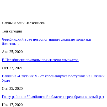
Сауны и бани Челябинска
Топ сегодня
Челябинский врач-невролог назвал скрытые признаки
болезни…
Авг 25, 2020
В Челябинске пойманы похитители самокатов
Окт 27, 2021
Вакцина «Спутник V» от коронавируса поступила на Южный
Урал
Сен 25, 2020
Главу района в Челябинской области переизбрали в пятый раз
Ноя 17, 2020