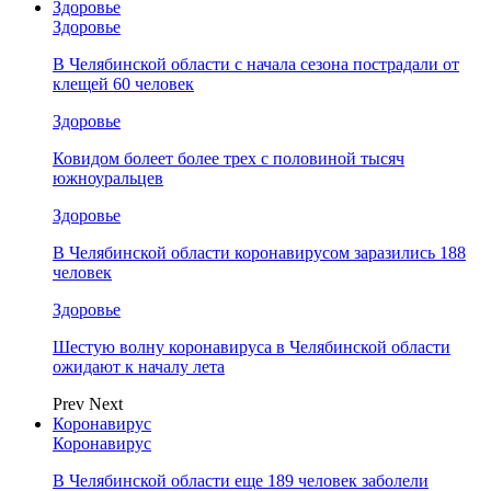
Здоровье
Здоровье
В Челябинской области с начала сезона пострадали от
клещей 60 человек
Здоровье
Ковидом болеет более трех с половиной тысяч
южноуральцев
Здоровье
В Челябинской области коронавирусом заразились 188
человек
Здоровье
Шестую волну коронавируса в Челябинской области
ожидают к началу лета
Prev
Next
Коронавирус
Коронавирус
В Челябинской области еще 189 человек заболели