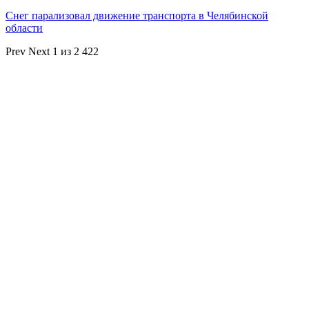
Снег парализовал движение транспорта в Челябинской
области
Prev
Next
1 из 2 422