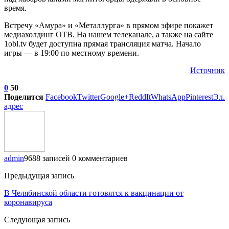
время.
Встречу «Амура» и «Металлурга» в прямом эфире покажет
медиахолдинг ОТВ. На нашем телеканале, а также на сайте
1obl.tv будет доступна прямая трансляция матча. Начало
игры — в 19:00 по местному времени.
Источник
0
50
Поделится
Facebook
Twitter
Google+
ReddIt
WhatsApp
Pinterest
Эл.
адрес
admin
9688 записей
0 комментариев
Предыдущая запись
В Челябинской области готовятся к вакцинации от
коронавируса
Следующая запись