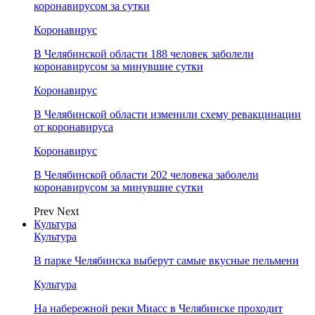
коронавирусом за сутки
Коронавирус
В Челябинской области 188 человек заболели
коронавирусом за минувшие сутки
Коронавирус
В Челябинской области изменили схему ревакцинации
от коронавируса
Коронавирус
В Челябинской области 202 человека заболели
коронавирусом за минувшие сутки
Prev
Next
Культура
Культура
В парке Челябинска выберут самые вкусные пельмени
Культура
На набережной реки Миасс в Челябинске проходит