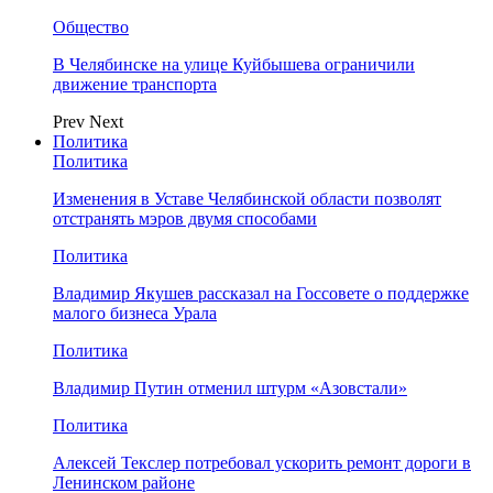
Общество
В Челябинске на улице Куйбышева ограничили
движение транспорта
Prev
Next
Политика
Политика
Изменения в Уставе Челябинской области позволят
отстранять мэров двумя способами
Политика
Владимир Якушев рассказал на Госсовете о поддержке
малого бизнеса Урала
Политика
Владимир Путин отменил штурм «Азовстали»
Политика
Алексей Текслер потребовал ускорить ремонт дороги в
Ленинском районе