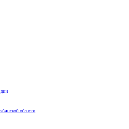
ндии
лябинской области