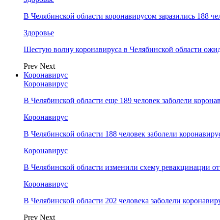
В Челябинской области коронавирусом заразились 188 че
Здоровье
Шестую волну коронавируса в Челябинской области ожид
Prev
Next
Коронавирус
Коронавирус
В Челябинской области еще 189 человек заболели корона
Коронавирус
В Челябинской области 188 человек заболели коронавиру
Коронавирус
В Челябинской области изменили схему ревакцинации от
Коронавирус
В Челябинской области 202 человека заболели коронавир
Prev
Next