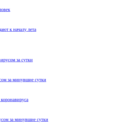
ловек
ают к началу лета
вирусом за сутки
сом за минувшие сутки
 коронавируса
усом за минувшие сутки