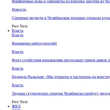
Фарфоровые розы и самоцветы из войлока: мастера из Ч
Новости
Северные медведи в Челябинском зоопарке открыли купа
Prev
Next
Власть
Власть
Вниманию работодателей!
Власть
Фонд содействия инновациям продолжает прием заявок 
Власть
Надежда Рыльская: «Мы открыты и настроены на конст
Власть
Лидеры студенческих отрядов Челябинска пройдут двух
Prev
Next
ЖКХ