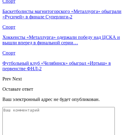
Спорт
Баскетболисты магнитогорского «Металлурга» обыграли
«Русичей» в финале Суперлиги‑2
Спорт
Хоккеисты «Металлурга» одержали победу над ЦСКА и
вышли вперед в финальной серии…
Спорт
Футбольный клуб «Челябинск» обыграл «Иртыш» в
первенстве ФНЛ‑2
Prev
Next
Оставьте ответ
Ваш электронный адрес не будет опубликован.