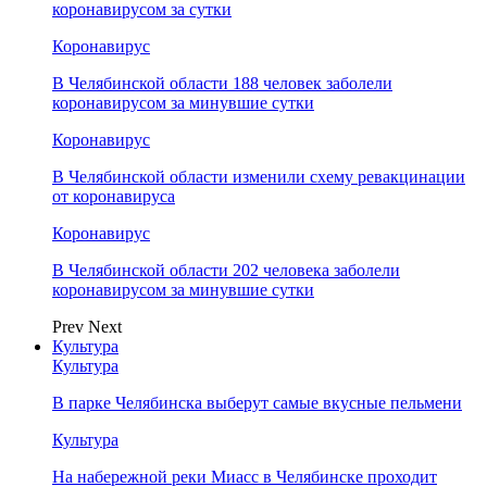
коронавирусом за сутки
Коронавирус
В Челябинской области 188 человек заболели
коронавирусом за минувшие сутки
Коронавирус
В Челябинской области изменили схему ревакцинации
от коронавируса
Коронавирус
В Челябинской области 202 человека заболели
коронавирусом за минувшие сутки
Prev
Next
Культура
Культура
В парке Челябинска выберут самые вкусные пельмени
Культура
На набережной реки Миасс в Челябинске проходит