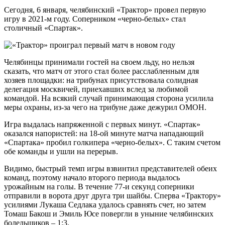
Сегодня, 6 января, челябинский «Трактор» провел первую
игру в 2021-м году. Соперником «черно-белых» стал
столичный «Спартак».
Челябинцы принимали гостей на своем льду, но нельзя
сказать, что матч от этого стал более расслабленным для
хозяев площадки: на трибунах присутствовала солидная
делегация москвичей, приехавших вслед за любимой
командой. На всякий случай принимающая сторона усилила
меры охраны, из-за чего на трибуне даже дежурил ОМОН.
Игра выдалась напряженной с первых минут. «Спартак»
оказался напористей: на 18-ой минуте матча нападающий
«Спартака» пробил голкипера «черно-белых». С таким счетом
обе команды и ушли на перерыв.
Видимо, быстрый темп игры взвинтил представителей обеих
команд, поэтому начало второго периода выдалось
урожайным на голы. В течение 77-и секунд соперники
отправили в ворота друг друга три шайбы. Сперва «Трактору»
усилиями Лукаша Седлака удалось сравнять счет, но затем
Томаш Бакош и Эмиль Юсе повергли в уныние челябинских
болельщиков – 1:3.