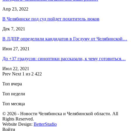
Апр 23, 2022
В Челябинске под суд пойдет похититель люков
Дек 7, 2021
В ЛДПР определили кандидатов в Госдуму от Челябинской…
Июн 27, 2021
До +37 градусов: синоптики рассказали, к чему готовиться…
Июл 22, 2021
Prev
Next
1 из 2 422
Топ вчера
Топ недели
Топ месяца
© 2026 - Новости Челябинска и Челябинской области. All
Rights Reserved.
Website Design:
BetterStudio
Войти