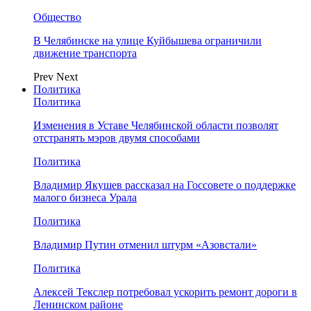
Общество
В Челябинске на улице Куйбышева ограничили
движение транспорта
Prev
Next
Политика
Политика
Изменения в Уставе Челябинской области позволят
отстранять мэров двумя способами
Политика
Владимир Якушев рассказал на Госсовете о поддержке
малого бизнеса Урала
Политика
Владимир Путин отменил штурм «Азовстали»
Политика
Алексей Текслер потребовал ускорить ремонт дороги в
Ленинском районе