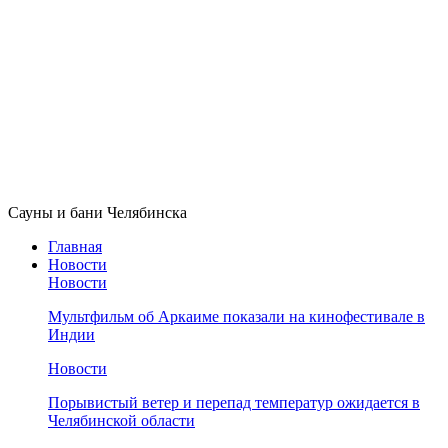
Сауны и бани Челябинска
Главная
Новости
Новости
Мультфильм об Аркаиме показали на кинофестивале в
Индии
Новости
Порывистый ветер и перепад температур ожидается в
Челябинской области