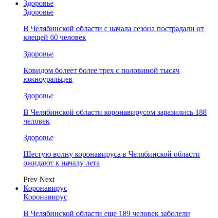
Здоровье
Здоровье
В Челябинской области с начала сезона пострадали от
клещей 60 человек
Здоровье
Ковидом болеет более трех с половиной тысяч
южноуральцев
Здоровье
В Челябинской области коронавирусом заразились 188
человек
Здоровье
Шестую волну коронавируса в Челябинской области
ожидают к началу лета
Prev
Next
Коронавирус
Коронавирус
В Челябинской области еще 189 человек заболели