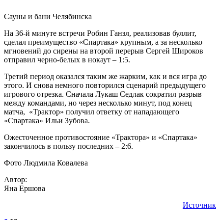
Сауны и бани Челябинска
На 36-й минуте встречи Робин Ганзл, реализовав буллит,
сделал преимущество «Спартака» крупным, а за несколько
мгновений до сирены на второй перерыв Сергей Широков
отправил черно-белых в нокаут – 1:5.
Третий период оказался таким же жарким, как и вся игра до
этого. И снова немного повторился сценарий предыдущего
игрового отрезка. Сначала Лукаш Седлак сократил разрыв
между командами, но через несколько минут, под конец
матча, «Трактор» получил ответку от нападающего
«Спартака» Ильи Зубова.
Ожесточенное противостояние «Трактора» и «Спартака»
закончилось в пользу последних – 2:6.
Фото Людмила Ковалева
Автор:
Яна Ершова
Источник