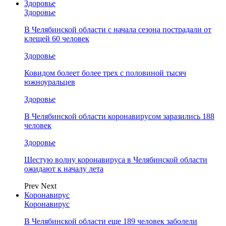
Здоровье
Здоровье
В Челябинской области с начала сезона пострадали от
клещей 60 человек
Здоровье
Ковидом болеет более трех с половиной тысяч
южноуральцев
Здоровье
В Челябинской области коронавирусом заразились 188
человек
Здоровье
Шестую волну коронавируса в Челябинской области
ожидают к началу лета
Prev
Next
Коронавирус
Коронавирус
В Челябинской области еще 189 человек заболели