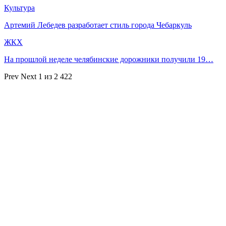
Культура
Артемий Лебедев разработает стиль города Чебаркуль
ЖКХ
На прошлой неделе челябинские дорожники получили 19…
Prev
Next
1 из 2 422