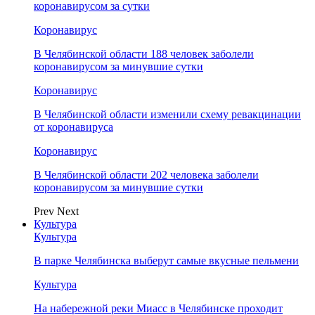
коронавирусом за сутки
Коронавирус
В Челябинской области 188 человек заболели
коронавирусом за минувшие сутки
Коронавирус
В Челябинской области изменили схему ревакцинации
от коронавируса
Коронавирус
В Челябинской области 202 человека заболели
коронавирусом за минувшие сутки
Prev
Next
Культура
Культура
В парке Челябинска выберут самые вкусные пельмени
Культура
На набережной реки Миасс в Челябинске проходит