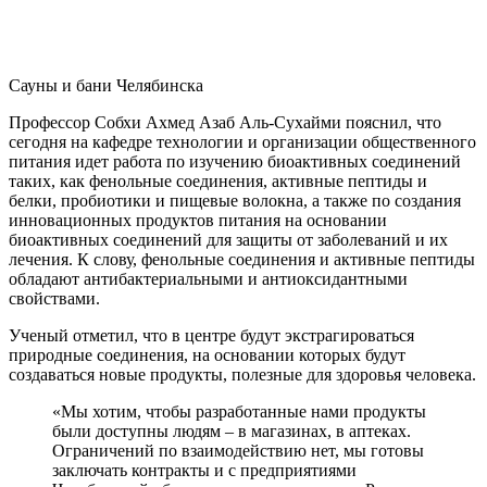
Сауны и бани Челябинска
Профессор Собхи Ахмед Азаб Аль-Сухайми пояснил, что
сегодня на кафедре технологии и организации общественного
питания идет работа по изучению биоактивных соединений
таких, как фенольные соединения, активные пептиды и
белки, пробиотики и пищевые волокна, а также по создания
инновационных продуктов питания на основании
биоактивных соединений для защиты от заболеваний и их
лечения. К слову, фенольные соединения и активные пептиды
обладают антибактериальными и антиоксидантными
свойствами.
Ученый отметил, что в центре будут экстрагироваться
природные соединения, на основании которых будут
создаваться новые продукты, полезные для здоровья человека.
«Мы хотим, чтобы разработанные нами продукты
были доступны людям – в магазинах, в аптеках.
Ограничений по взаимодействию нет, мы готовы
заключать контракты и с предприятиями