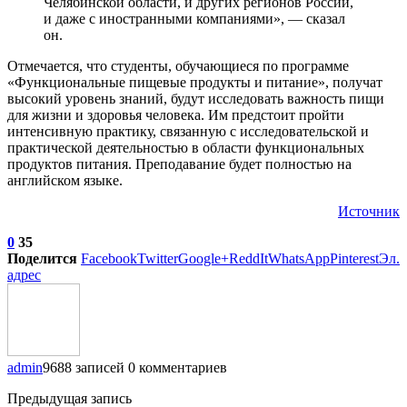
Челябинской области, и других регионов России,
и даже с иностранными компаниями», — сказал
он.
Отмечается, что студенты, обучающиеся по программе
«Функциональные пищевые продукты и питание», получат
высокий уровень знаний, будут исследовать важность пищи
для жизни и здоровья человека. Им предстоит пройти
интенсивную практику, связанную с исследовательской и
практической деятельностью в области функциональных
продуктов питания. Преподавание будет полностью на
английском языке.
Источник
0
35
Поделится
Facebook
Twitter
Google+
ReddIt
WhatsApp
Pinterest
Эл.
адрес
admin
9688 записей
0 комментариев
Предыдущая запись