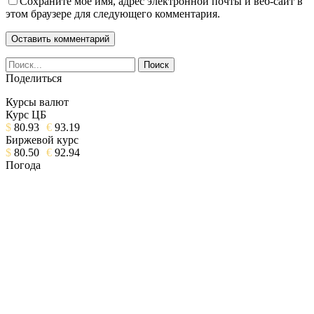
Сохраните мое имя, адрес электронной почты и веб-сайт в
этом браузере для следующего комментария.
Поделиться
Курсы валют
Курс ЦБ
$
80.93
€
93.19
Биржевой курс
$
80.50
€
92.94
Погода