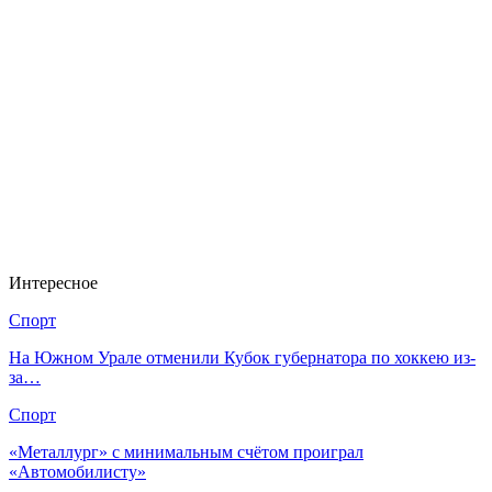
Интересное
Спорт
На Южном Урале отменили Кубок губернатора по хоккею из-
за…
Спорт
«Металлург» с минимальным счётом проиграл
«Автомобилисту»