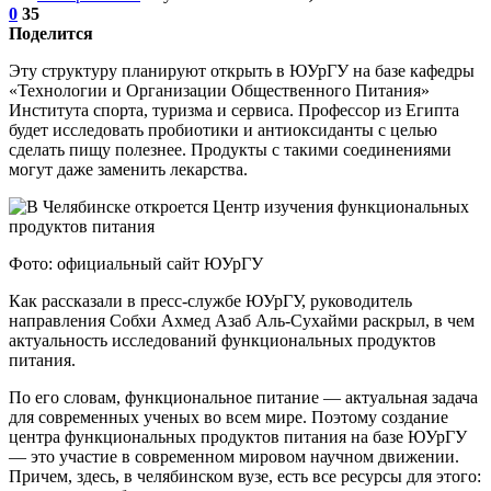
0
35
Поделится
Эту структуру планируют открыть в ЮУрГУ на базе кафедры
«Технологии и Организации Общественного Питания»
Института спорта, туризма и сервиса. Профессор из Египта
будет исследовать пробиотики и антиоксиданты с целью
сделать пищу полезнее. Продукты с такими соединениями
могут даже заменить лекарства.
Фото: официальный сайт ЮУрГУ
Как рассказали в пресс-службе ЮУрГУ, руководитель
направления Собхи Ахмед Азаб Аль-Сухайми раскрыл, в чем
актуальность исследований функциональных продуктов
питания.
По его словам, функциональное питание — актуальная задача
для современных ученых во всем мире. Поэтому создание
центра функциональных продуктов питания на базе ЮУрГУ
— это участие в современном мировом научном движении.
Причем, здесь, в челябинском вузе, есть все ресурсы для этого: