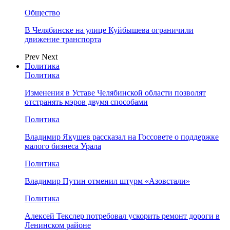
Общество
В Челябинске на улице Куйбышева ограничили
движение транспорта
Prev
Next
Политика
Политика
Изменения в Уставе Челябинской области позволят
отстранять мэров двумя способами
Политика
Владимир Якушев рассказал на Госсовете о поддержке
малого бизнеса Урала
Политика
Владимир Путин отменил штурм «Азовстали»
Политика
Алексей Текслер потребовал ускорить ремонт дороги в
Ленинском районе