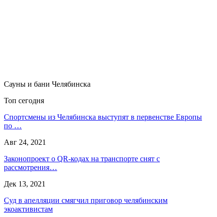
Сауны и бани Челябинска
Топ сегодня
Спортсмены из Челябинска выступят в первенстве Европы
по …
Авг 24, 2021
Законопроект о QR-кодах на транспорте снят с
рассмотрения…
Дек 13, 2021
Суд в апелляции смягчил приговор челябинским
экоактивистам