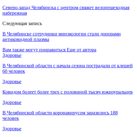
Северо-запад Челябинска с центром свяжет велопешеходная
набережная
Следующая запись
В Челябинске сотрудники минэкологии стали донорами
антиковидной плазмы
Вам также могут понравиться
Еще от автора
Здоровье
В Челябинской области с начала сезона пострадали от клещей
60 человек
Здоровье
Ковидом болеет более трех с половиной тысяч южноуральцев
Здоровье
В Челябинской области коронавирусом заразились 188
человек
Здоровье