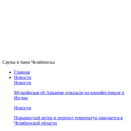
Сауны и бани Челябинска
Главная
Новости
Новости
Мультфильм об Аркаиме показали на кинофестивале в
Индии
Новости
Порывистый ветер и перепад температур ожидается в
Челябинской области