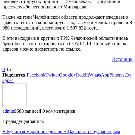
человек, от других причин — 4 человека»,— добавили в
пресс-службе регионального Минздрава.
Также жители Челябинской области продолжают ежедневно
сдавать тесты на коронавирус. Так, за сутки медики провели 8
980 исследований, всего взято 1 507 832 теста.
В эти выходные в крупных ТРК Челябинской области вновь
будут бесплатно тестировать на COVID-19. Полный список
адресов можно посмотреть по ссылке.
Источник
0
15
Поделится
Facebook
Twitter
Google+
ReddIt
WhatsApp
Pinterest
Эл.
адрес
admin
9688 записей
0 комментариев
Предыдущая запись
В Кусинском районе сделали «Шаг навстречу» молодым