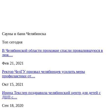
Сауны и бани Челябинска
Топ сегодня
В Челябинской области прохожие спасли провалившуюся в
люк…
Фев 21, 2021
Ректор ЧелГУ призвал челябинцев усилить меры
профилактики от…
Окт 15, 2021
Ирина Текслер поздравила челябинский центр для детей с
ДЦП с…
Сен 18, 2020