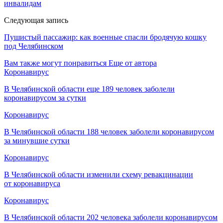
инвалидам
Следующая запись
Пушистый пассажир: как военные спасли бродячую кошку
под Челябинском
Вам также могут понравиться
Еще от автора
Коронавирус
В Челябинской области еще 189 человек заболели
коронавирусом за сутки
Коронавирус
В Челябинской области 188 человек заболели коронавирусом
за минувшие сутки
Коронавирус
В Челябинской области изменили схему ревакцинации
от коронавируса
Коронавирус
В Челябинской области 202 человека заболели коронавирусом