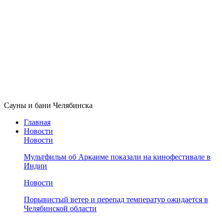
Сауны и бани Челябинска
Главная
Новости
Новости
Мультфильм об Аркаиме показали на кинофестивале в
Индии
Новости
Порывистый ветер и перепад температур ожидается в
Челябинской области