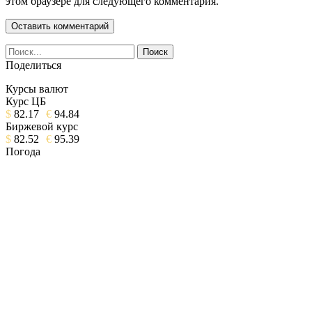
этом браузере для следующего комментария.
Поделиться
Курсы валют
Курс ЦБ
$
82.17
€
94.84
Биржевой курс
$
82.52
€
95.39
Погода