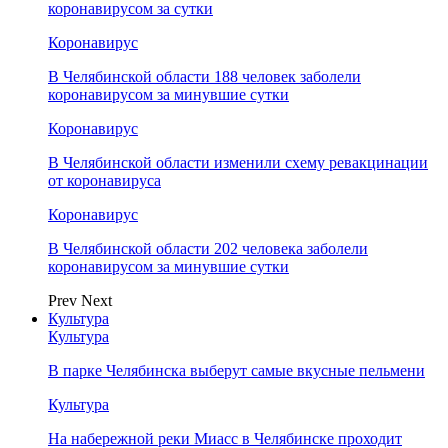
коронавирусом за сутки
Коронавирус
В Челябинской области 188 человек заболели
коронавирусом за минувшие сутки
Коронавирус
В Челябинской области изменили схему ревакцинации
от коронавируса
Коронавирус
В Челябинской области 202 человека заболели
коронавирусом за минувшие сутки
Prev
Next
Культура
Культура
В парке Челябинска выберут самые вкусные пельмени
Культура
На набережной реки Миасс в Челябинске проходит