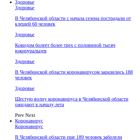
Здоровье
Здоровье
В Челябинской области с начала сезона пострадали от
клещей 60 человек
Здоровье
Ковидом болеет более трех с половиной тысяч
южноуральцев
Здоровье
В Челябинской области коронавирусом заразились 188
человек
Здоровье
Шестую волну коронавируса в Челябинской области
ожидают к началу лета
Prev
Next
Коронавирус
Коронавирус
В Челябинской области еще 189 человек заболели