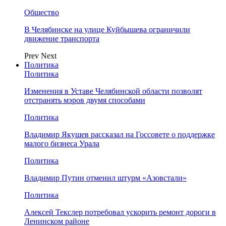
Общество
В Челябинске на улице Куйбышева ограничили
движение транспорта
Prev
Next
Политика
Политика
Изменения в Уставе Челябинской области позволят
отстранять мэров двумя способами
Политика
Владимир Якушев рассказал на Госсовете о поддержке
малого бизнеса Урала
Политика
Владимир Путин отменил штурм «Азовстали»
Политика
Алексей Текслер потребовал ускорить ремонт дороги в
Ленинском районе