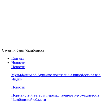
Сауны и бани Челябинска
Главная
Новости
Новости
Мультфильм об Аркаиме показали на кинофестивале в
Индии
Новости
Порывистый ветер и перепад температур ожидается в
Челябинской области