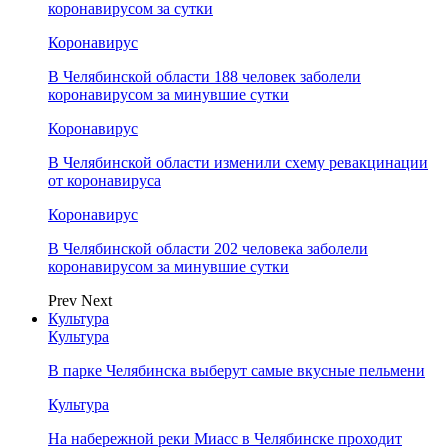
коронавирусом за сутки
Коронавирус
В Челябинской области 188 человек заболели
коронавирусом за минувшие сутки
Коронавирус
В Челябинской области изменили схему ревакцинации
от коронавируса
Коронавирус
В Челябинской области 202 человека заболели
коронавирусом за минувшие сутки
Prev
Next
Культура
Культура
В парке Челябинска выберут самые вкусные пельмени
Культура
На набережной реки Миасс в Челябинске проходит