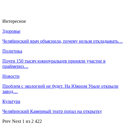
Интересное
Здоровье
Челябинский врач объяснила, почему нельзя откладывать…
Политика
Почти 150 тысяч южноуральцев приняли участие в
праймериз…
Новости
Проблем с экологией не будет. На Южном Урале открыли
завод…
Культура
Челябинский Камерный театр попал на открытку
Prev
Next
1 из 2 422