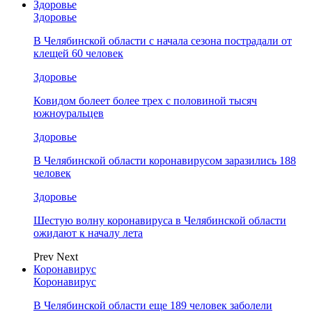
Здоровье
Здоровье
В Челябинской области с начала сезона пострадали от
клещей 60 человек
Здоровье
Ковидом болеет более трех с половиной тысяч
южноуральцев
Здоровье
В Челябинской области коронавирусом заразились 188
человек
Здоровье
Шестую волну коронавируса в Челябинской области
ожидают к началу лета
Prev
Next
Коронавирус
Коронавирус
В Челябинской области еще 189 человек заболели