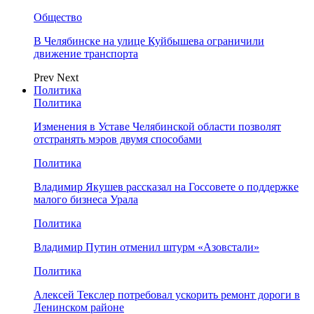
Общество
В Челябинске на улице Куйбышева ограничили
движение транспорта
Prev
Next
Политика
Политика
Изменения в Уставе Челябинской области позволят
отстранять мэров двумя способами
Политика
Владимир Якушев рассказал на Госсовете о поддержке
малого бизнеса Урала
Политика
Владимир Путин отменил штурм «Азовстали»
Политика
Алексей Текслер потребовал ускорить ремонт дороги в
Ленинском районе