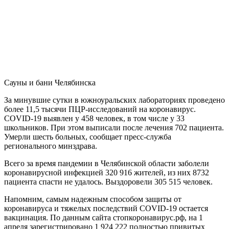
Сауны и бани Челябинска
За минувшие сутки в южноуральских лабораториях проведено
более 11,5 тысячи ПЦР-исследований на коронавирус.
COVID-19 выявлен у 458 человек, в том числе у 33
школьников. При этом выписали после лечения 702 пациента.
Умерли шесть больных, сообщает пресс-служба
регионального минздрава.
Всего за время пандемии в Челябинской области заболели
коронавирусной инфекцией 320 916 жителей, из них 8732
пациента спасти не удалось. Выздоровели 305 515 человек.
Напомним, самым надежным способом защиты от
коронавируса и тяжелых последствий COVID-19 остается
вакцинация. По данным сайта стопкоронавирус.рф, на 1
апреля зарегистрировано 1 924 222 полностью привитых