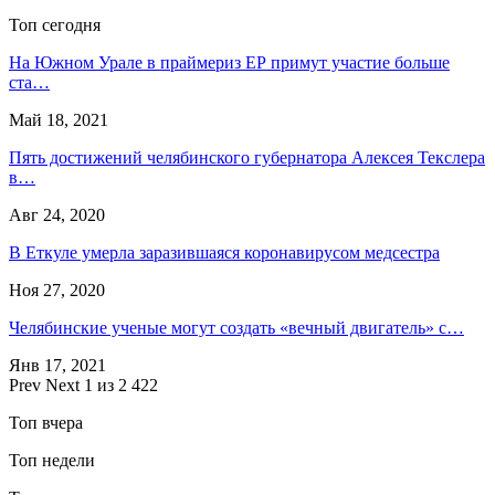
Топ сегодня
На Южном Урале в праймериз ЕР примут участие больше
ста…
Май 18, 2021
Пять достижений челябинского губернатора Алексея Текслера
в…
Авг 24, 2020
В Еткуле умерла заразившаяся коронавирусом медсестра
Ноя 27, 2020
Челябинские ученые могут создать «вечный двигатель» с…
Янв 17, 2021
Prev
Next
1 из 2 422
Топ вчера
Топ недели